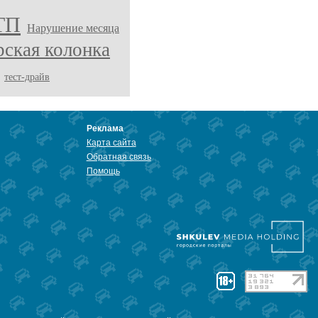
ТП
Нарушение месяца
рская колонка
тест-драйв
Реклама
Карта сайта
Обратная связь
Помощь